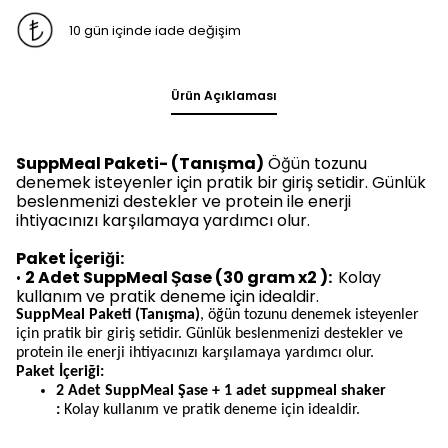
10 gün içinde iade değişim
Ürün Açıklaması
SuppMeal Paketi- (Tanışma)
Öğün tozunu
denemek isteyenler için pratik bir giriş setidir. Günlük
beslenmenizi destekler ve protein ile enerji
ihtiyacınızı karşılamaya yardımcı olur.
Paket İçeriği:
2 Adet SuppMeal Şase (30 gram x2 ):
Kolay
•
kullanım ve pratik deneme için idealdir.
SuppMeal Paketi (Tanışma)
, öğün tozunu denemek isteyenler
için pratik bir giriş setidir. Günlük beslenmenizi destekler ve
protein ile enerji ihtiyacınızı karşılamaya yardımcı olur.
Paket İçeriği:
2 Adet SuppMeal Şase + 1 adet suppmeal shaker
:
Kolay kullanım ve pratik deneme için idealdir.