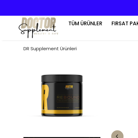
TÜM ÜRÜNLER
FIRSAT PA
DR Supplement Ürünleri