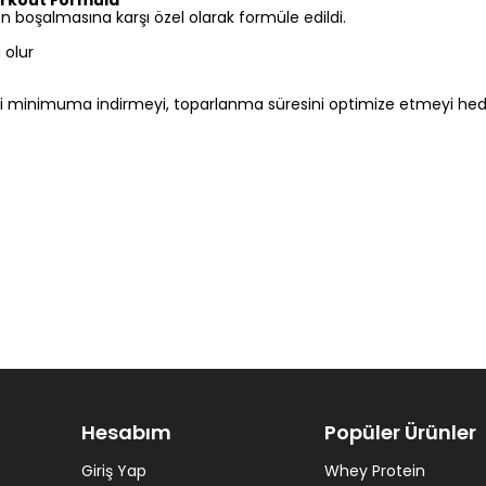
rkout Formula
 boşalmasına karşı özel olarak formüle edildi.
 olur
ini minimuma indirmeyi, toparlanma süresini optimize etmeyi hed
Hesabım
Popüler Ürünler
Giriş Yap
Whey Protein