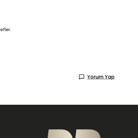
efler.
Yorum Yap