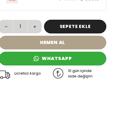
SEPETE EKLE
HEMEN AL
WHATSAPP
10 gün içinde
ücretsiz kargo
iade değişim