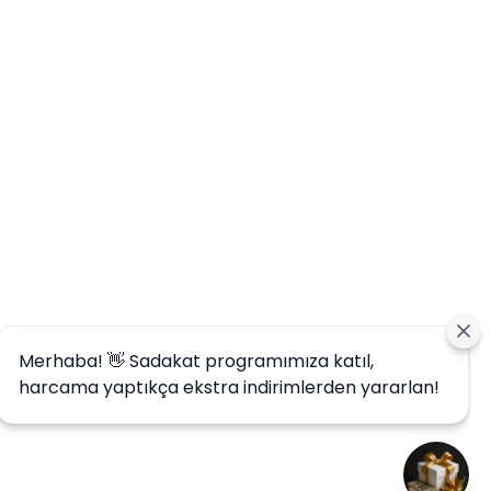
Merhaba! 👋 Sadakat programımıza katıl,
harcama yaptıkça ekstra indirimlerden yararlan!