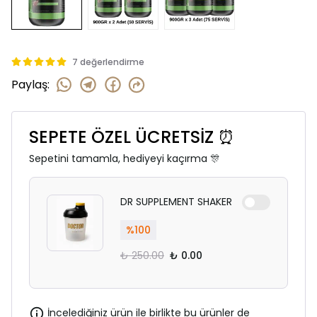
7 değerlendirme
Paylaş
:
SEPETE ÖZEL ÜCRETSİZ ⏰
Sepetini tamamla, hediyeyi kaçırma 🎊
DR SUPPLEMENT SHAKER
%
100
₺ 250.00
₺ 0.00
İncelediğiniz ürün ile birlikte bu ürünler de