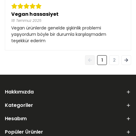
Vegan hassasiyet
18 Temmuz 2025
Vegan ürünlerde genelde şişkinlik problemi
yaşıyordum böyle bir durumla karşılaşmadım
teşekkür ederim
1
2
Hakkımızda
Kategoriler
Hesabım
Popüler Ürünler