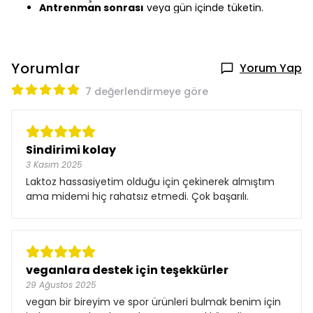
Antrenman sonrası
veya gün içinde tüketin.
Yorumlar
Yorum Yap
7 değerlendirmeye göre
Sindirimi kolay
3 Kasım 2025
Laktoz hassasiyetim olduğu için çekinerek almıştım
ama midemi hiç rahatsız etmedi. Çok başarılı.
veganlara destek için teşekkürler
29 Ağustos 2025
vegan bir bireyim ve spor ürünleri bulmak benim için