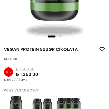
VEGAN PROTEİN 900GR ÇİKOLATA
Stok
:
25
₺ 1,500.00
%
10
₺ 1,350.00
₺ 54.00 / Servis
WHEY VEGAN BOYUT