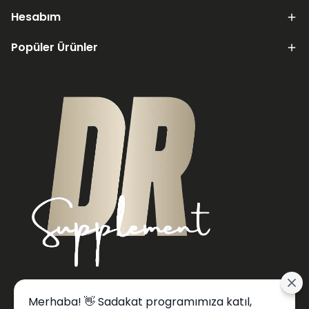
Hesabım
Popüler Ürünler
Merhaba! 👋 Sadakat programımıza katıl,