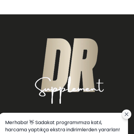
Merhaba! 👋 Sadakat programımıza katıl,
harcama yaptıkça ekstra indirimlerden yararlan!