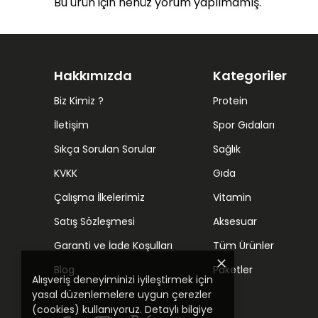
Bu ürün için henüz yorum yapılmamış.
Hakkımızda
Kategoriler
Biz Kimiz ?
Protein
İletişim
Spor Gıdaları
Sıkça Sorulan Sorular
Sağlık
KVKK
Gıda
Çalışma İlkelerimiz
Vitamin
Satış Sözleşmesi
Aksesuar
Garanti ve İade Koşulları
Tüm Ürünler
Blog
Paketler
Alışveriş deneyiminizi iyileştirmek için
yasal düzenlemelere uygun çerezler
(cookies) kullanıyoruz. Detaylı bilgiye