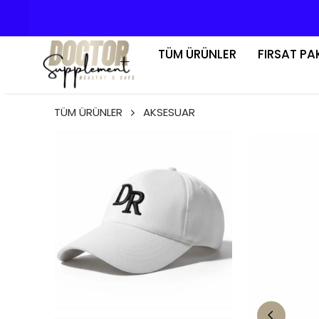
TÜM ÜRÜNLER
FIRSAT PA
TÜM ÜRÜNLER
AKSESUAR