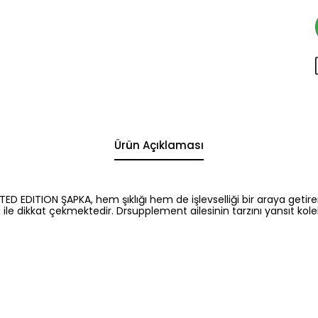
Ürün Açıklaması
EDITION ŞAPKA, hem şıklığı hem de işlevselliği bir araya getiren 
u ile dikkat çekmektedir. Drsupplement ailesinin tarzını yansıt ko