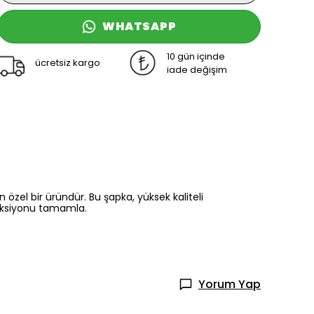
WHATSAPP
10 gün içinde
ücretsiz kargo
iade değişim
özel bir üründür. Bu şapka, yüksek kaliteli
leksiyonu tamamla.
Yorum Yap