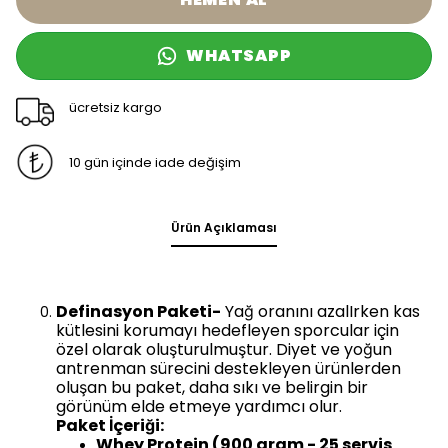
WHATSAPP
ücretsiz kargo
10 gün içinde iade değişim
Ürün Açıklaması
Definasyon Paketi-
Yağ oranını azalIrken kas
kütlesini korumayı hedefleyen sporcular için
özel olarak oluşturulmuştur. Diyet ve yoğun
antrenman sürecini destekleyen ürünlerden
oluşan bu paket, daha sıkı ve belirgin bir
görünüm elde etmeye yardımcı olur.
Paket İçeriği:
Whey Protein (900 gram - 25 servis