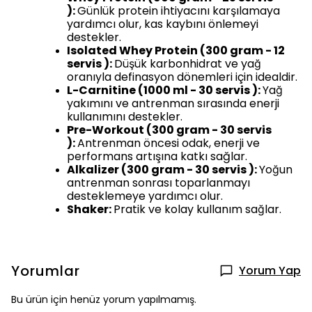
):
Günlük protein ihtiyacını karşılamaya
yardımcı olur, kas kaybını önlemeyi
destekler.
Isolated Whey Protein (300 gram - 12
servis ):
Düşük karbonhidrat ve yağ
oranıyla definasyon dönemleri için idealdir.
L-Carnitine (1000 ml - 30 servis ):
Yağ
yakımını ve antrenman sırasında enerji
kullanımını destekler.
Pre-Workout (300 gram - 30 servis
):
Antrenman öncesi odak, enerji ve
performans artışına katkı sağlar.
Alkalizer (300 gram - 30 servis ):
Yoğun
antrenman sonrası toparlanmayı
desteklemeye yardımcı olur.
Shaker:
Pratik ve kolay kullanım sağlar.
Yorumlar
Yorum Yap
Bu ürün için henüz yorum yapılmamış.