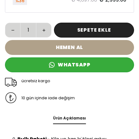
%
36
SEPETE EKLE
HEMEN AL
WHATSAPP
ücretsiz kargo
10 gün içinde iade değişim
Ürün Açıklaması